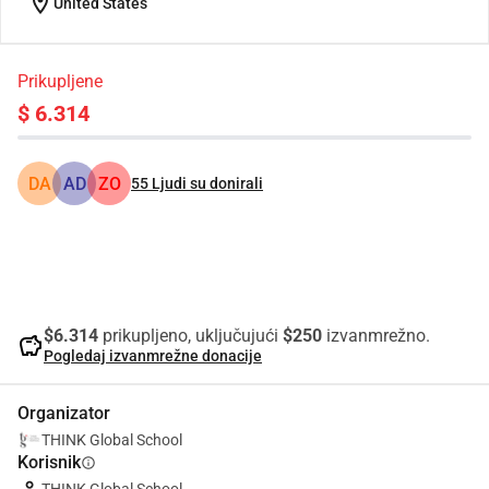
location_on
United States
Prikupljene
$ 6.314
DA
AD
ZO
55
Ljudi su donirali
Udio
Donacija
$6.314
prikupljeno, uključujući
$250
izvanmrežno.
savings
Pogledaj izvanmrežne donacije
Organizator
THINK Global School
Korisnik
info